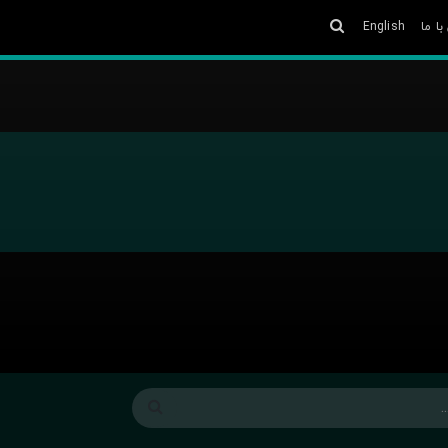
ا ما
English