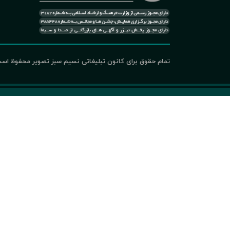
تمام حقوق برای کانون تبلیغاتی نسیم سبز تصویر محفوظ اس